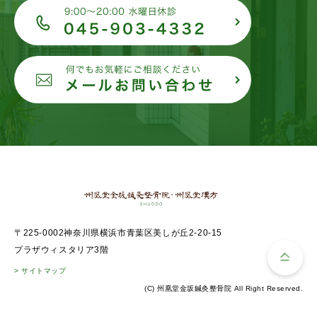
〒225-0002神奈川県横浜市青葉区美しが丘2-20-15
プラザウィスタリア3階
> サイトマップ
(C) 州凰堂金坂鍼灸整骨院 All Right Reserved.