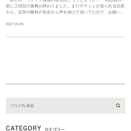
前に２回目の接種が終わりました。まだチケットが送られる以前
から、近所の眼科の先生から声を掛けて頂いてたので、お願いし
ておりました。結果、副反応は大したことはありま […]
2021.06.28
CATEGORY
カテゴリー